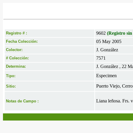
9602
(Registro sin
Registro # :
05 May 2005
Fecha Colección:
J. González
Colector:
7571
# Colección:
J. González , 22 M
Determina:
Especimen
Tipo:
Puerto Viejo, Cerro
Sitio:
Liana leñosa. Frs. v
Notas de Campo :