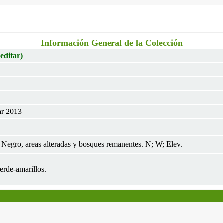
Información General de la Colección
 editar)
ar 2013
 Negro, areas alteradas y bosques remanentes. N; W; Elev.
erde-amarillos.