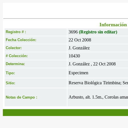
Información 
3696
(Registro sin editar)
Registro # :
22 Oct 2008
Fecha Colección:
J. González
Colector:
10430
# Colección:
J. González , 22 Oct 2008
Determina:
Especimen
Tipo:
Reserva Biológica Tirimbina; S
Sitio:
Arbusto, alt. 1.5m., Corolas amar
Notas de Campo :