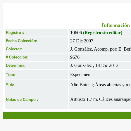
Información 
10606
(Registro sin editar)
Registro # :
27 Dic 2007
Fecha Colección:
J. González, Acomp. por: E. Berl
Colector:
9676
# Colección:
J. González , 14 Dic 2013
Determina:
Especimen
Tipo:
Alto Botella; Áreas abiertas y 
Sitio:
Arbusto 1.7 m. Cálices anaranja
Notas de Campo :