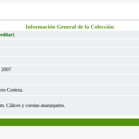
Información General de la Colección
 editar)
l 2007
ero Corteza.
m. Cálices y corolas anaranjados.