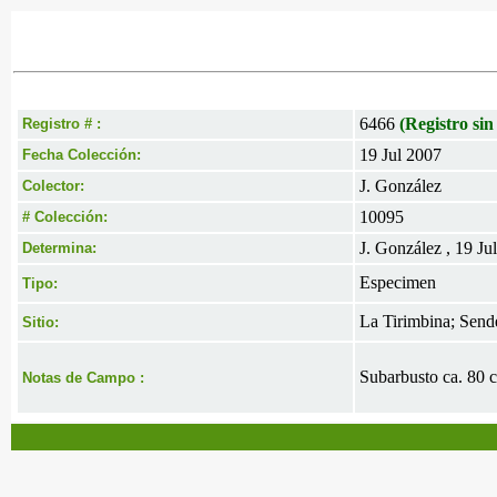
6466
(Registro sin
Registro # :
19 Jul 2007
Fecha Colección:
J. González
Colector:
10095
# Colección:
J. González , 19 Ju
Determina:
Especimen
Tipo:
La Tirimbina; Send
Sitio:
Subarbusto ca. 80 c
Notas de Campo :