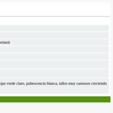
ertazii
ojas verde claro, pubescencia blanca, tallos muy carnosos creciendo