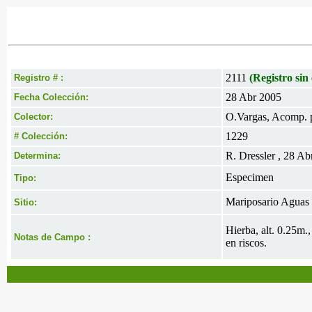
2111
(Registro sin 
Registro # :
28 Abr 2005
Fecha Colección:
O.Vargas, Acomp. po
Colector:
1229
# Colección:
R. Dressler , 28 Ab
Determina:
Especimen
Tipo:
Mariposario Aguas 
Sitio:
Hierba, alt. 0.25m.
Notas de Campo :
en riscos.