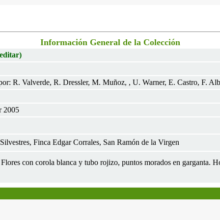
Información General de la Colección
editar)
r: R. Valverde, R. Dressler, M. Muñoz, , U. Warner, E. Castro, F. Alb
r 2005
Silvestres, Finca Edgar Corrales, San Ramón de la Virgen
, Flores con corola blanca y tubo rojizo, puntos morados en garganta. H