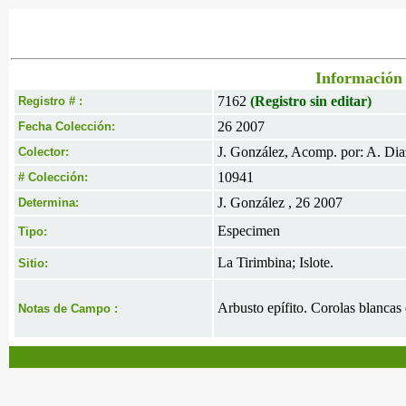
Información 
7162
(Registro sin editar)
Registro # :
26 2007
Fecha Colección:
J. González, Acomp. por: A. Dia
Colector:
10941
# Colección:
J. González , 26 2007
Determina:
Especimen
Tipo:
La Tirimbina; Islote.
Sitio:
Arbusto epífito. Corolas blancas 
Notas de Campo :