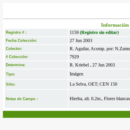
Información 
1159
(Registro sin editar)
Registro # :
27 Jun 2003
Fecha Colección:
R. Aguilar, Acomp. por: N.Zamo
Colector:
7929
# Colección:
R. Kriebel , 27 Jun 2003
Determina:
Imágen
Tipo:
La Selva, OET; CEN 150
Sitio:
Hierba, alt. 0.2m., Flores blanc
Notas de Campo :