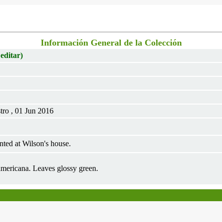
Información General de la Colección
 editar)
tro , 01 Jun 2016
ted at Wilson's house.
americana. Leaves glossy green.