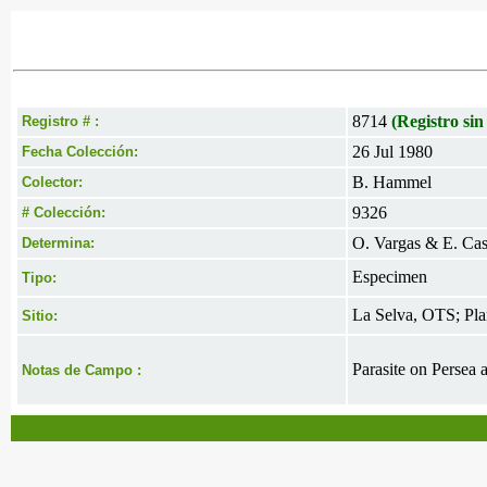
8714
(Registro sin
Registro # :
26 Jul 1980
Fecha Colección:
B. Hammel
Colector:
9326
# Colección:
O. Vargas & E. Cas
Determina:
Especimen
Tipo:
La Selva, OTS; Plan
Sitio:
Parasite on Persea 
Notas de Campo :