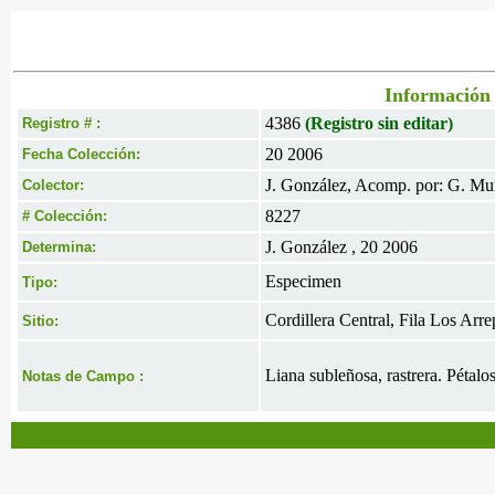
Información 
4386
(Registro sin editar)
Registro # :
20 2006
Fecha Colección:
J. González, Acomp. por: G. Mu
Colector:
8227
# Colección:
J. González , 20 2006
Determina:
Especimen
Tipo:
Cordillera Central, Fila Los Arr
Sitio:
Liana subleñosa, rastrera. Pétalo
Notas de Campo :