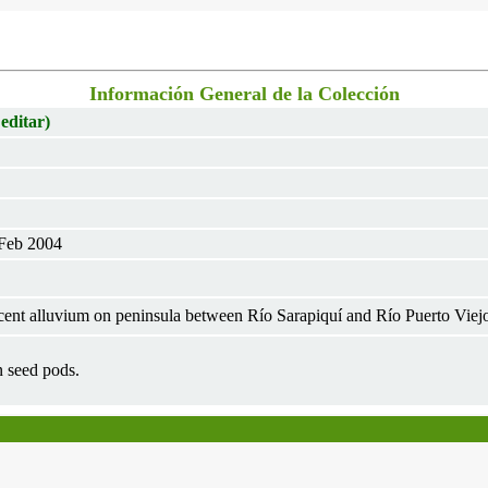
Información General de la Colección
 editar)
 Feb 2004
nt alluvium on peninsula between Río Sarapiquí and Río Puerto Viejo,
 seed pods.