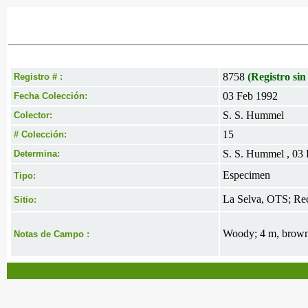
8758
(Registro sin
Registro # :
03 Feb 1992
Fecha Colección:
S. S. Hummel
Colector:
15
# Colección:
S. S. Hummel , 03
Determina:
Especimen
Tipo:
La Selva, OTS; Rece
Sitio:
Woody; 4 m, brown
Notas de Campo :