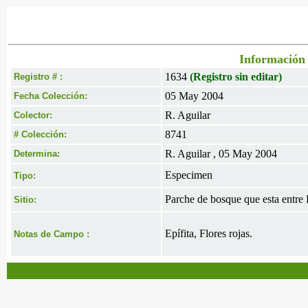
Información 
1634
(Registro sin editar)
Registro # :
05 May 2004
Fecha Colección:
R. Aguilar
Colector:
8741
# Colección:
R. Aguilar , 05 May 2004
Determina:
Especimen
Tipo:
Parche de bosque que esta entre
Sitio:
Epífita, Flores rojas.
Notas de Campo :