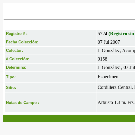
5724
(Registro sin
Registro # :
07 Jul 2007
Fecha Colección:
J. González, Acomp
Colector:
9158
# Colección:
J. González , 07 Ju
Determina:
Especimen
Tipo:
Cordillera Central,
Sitio:
Arbusto 1.3 m. Frs.
Notas de Campo :