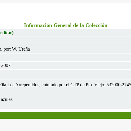
Información General de la Colección
 editar)
. por: W. Ureña
l 2007
 Fila Los Arrepentidos, entrando por el CTP de Pto. Viejo. 532000-274
 azules.