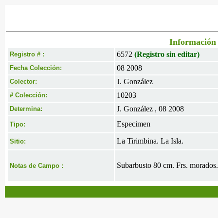
Información 
6572
(Registro sin editar)
Registro # :
08 2008
Fecha Colección:
J. González
Colector:
10203
# Colección:
J. González , 08 2008
Determina:
Especimen
Tipo:
La Tirimbina. La Isla.
Sitio:
Subarbusto 80 cm. Frs. morados.
Notas de Campo :