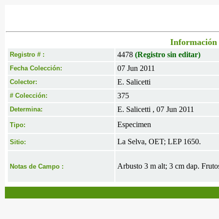
Información 
4478
(Registro sin editar)
Registro # :
07 Jun 2011
Fecha Colección:
E. Salicetti
Colector:
375
# Colección:
E. Salicetti , 07 Jun 2011
Determina:
Especimen
Tipo:
La Selva, OET; LEP 1650.
Sitio:
Arbusto 3 m alt; 3 cm dap. Fruto
Notas de Campo :