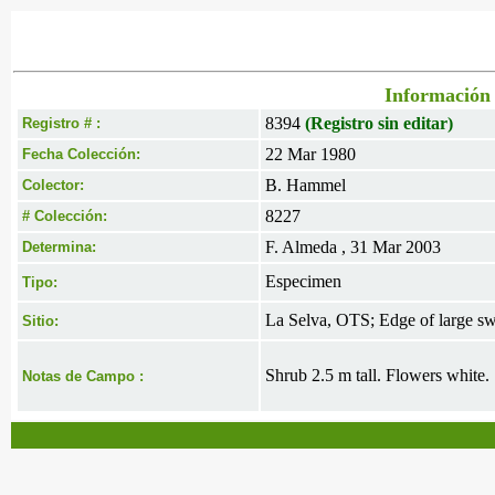
Información 
8394
(Registro sin editar)
Registro # :
22 Mar 1980
Fecha Colección:
B. Hammel
Colector:
8227
# Colección:
F. Almeda , 31 Mar 2003
Determina:
Especimen
Tipo:
La Selva, OTS; Edge of large sw
Sitio:
Shrub 2.5 m tall. Flowers white.
Notas de Campo :