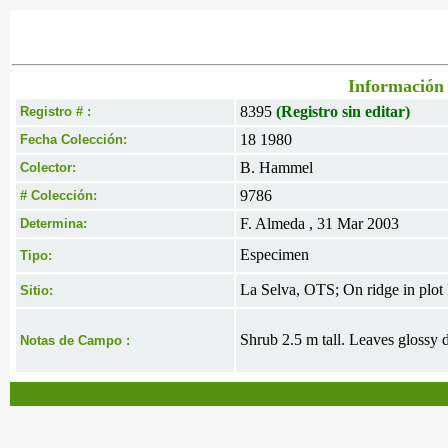
Información 
8395
(Registro sin editar)
Registro # :
18 1980
Fecha Colección:
B. Hammel
Colector:
9786
# Colección:
F. Almeda , 31 Mar 2003
Determina:
Especimen
Tipo:
La Selva, OTS; On ridge in plot
Sitio:
Shrub 2.5 m tall. Leaves glossy 
Notas de Campo :