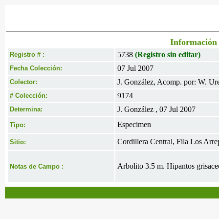
Información 
5738
(Registro sin editar)
Registro # :
07 Jul 2007
Fecha Colección:
J. González, Acomp. por: W. Ur
Colector:
9174
# Colección:
J. González , 07 Jul 2007
Determina:
Especimen
Tipo:
Cordillera Central, Fila Los Arr
Sitio:
Arbolito 3.5 m. Hipantos grisace
Notas de Campo :