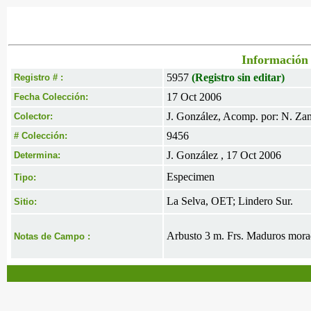
Información 
5957
(Registro sin editar)
Registro # :
17 Oct 2006
Fecha Colección:
J. González, Acomp. por: N. Za
Colector:
9456
# Colección:
J. González , 17 Oct 2006
Determina:
Especimen
Tipo:
La Selva, OET; Lindero Sur.
Sitio:
Arbusto 3 m. Frs. Maduros mora
Notas de Campo :