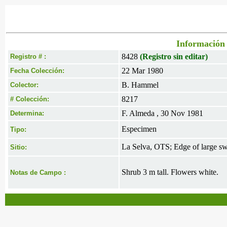
Información 
8428
(Registro sin editar)
Registro # :
22 Mar 1980
Fecha Colección:
B. Hammel
Colector:
8217
# Colección:
F. Almeda , 30 Nov 1981
Determina:
Especimen
Tipo:
La Selva, OTS; Edge of large sw
Sitio:
Shrub 3 m tall. Flowers white.
Notas de Campo :