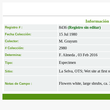
Información 
8436
(Registro sin editar)
Registro # :
15 Jul 1980
Fecha Colección:
M. Grayum
Colector:
2980
# Colección:
F. Almeda , 03 Feb 2016
Determina:
Especimen
Tipo:
La Selva, OTS; Wet site at first 
Sitio:
Flowers white, large shrubs, ca. 
Notas de Campo :