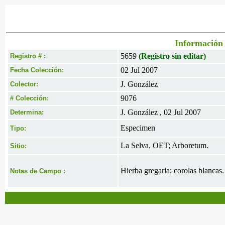
Información 
5659
(Registro sin editar)
Registro # :
02 Jul 2007
Fecha Colección:
J. González
Colector:
9076
# Colección:
J. González , 02 Jul 2007
Determina:
Especimen
Tipo:
La Selva, OET; Arboretum.
Sitio:
Hierba gregaria; corolas blancas.
Notas de Campo :