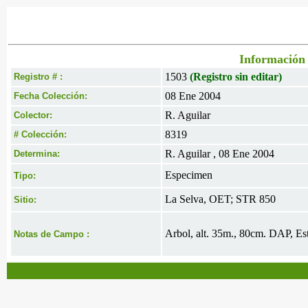
Información 
1503
(Registro sin editar)
Registro # :
08 Ene 2004
Fecha Colección:
R. Aguilar
Colector:
8319
# Colección:
R. Aguilar , 08 Ene 2004
Determina:
Especimen
Tipo:
La Selva, OET; STR 850
Sitio:
Arbol, alt. 35m., 80cm. DAP, Esté
Notas de Campo :