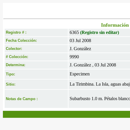
Información 
6365
(Registro sin editar)
Registro # :
03 Jul 2008
Fecha Colección:
J. González
Colector:
9990
# Colección:
J. González , 03 Jul 2008
Determina:
Especimen
Tipo:
La Tirimbina. La Isla, aguas abaj
Sitio:
Subarbusto 1.0 m. Pétalos blanco
Notas de Campo :