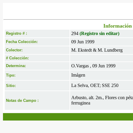
Información 
294
(Registro sin editar)
Registro # :
09 Jun 1999
Fecha Colección:
M. Ekstedt & M. Lundberg
Colector:
# Colección:
O.Vargas , 09 Jun 1999
Determina:
Imágen
Tipo:
La Selva, OET; SSE 250
Sitio:
Arbusto, alt. 2m., Flores con pét
Notas de Campo :
ferruginea