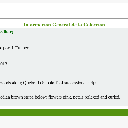
Información General de la Colección
 editar)
por: J. Trainer
2013
woods along Quebrada Sabalo E of successional strips.
edian brown stripe below; flowers pink, petals reflexed and curled.