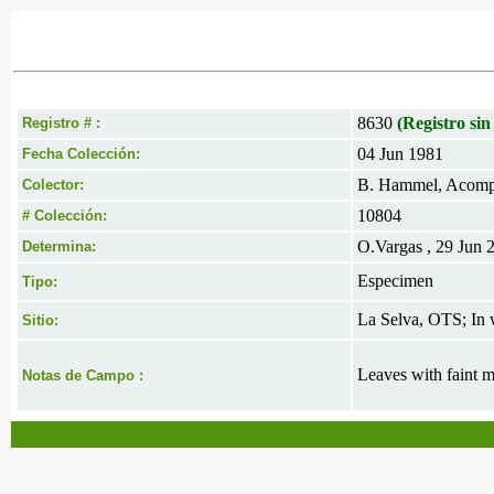
8630
(Registro sin
Registro # :
04 Jun 1981
Fecha Colección:
B. Hammel, Acomp. 
Colector:
10804
# Colección:
O.Vargas , 29 Jun 
Determina:
Especimen
Tipo:
La Selva, OTS; In 
Sitio:
Leaves with faint m
Notas de Campo :