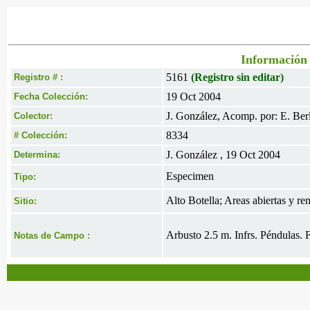
Información 
5161
(Registro sin editar)
Registro # :
19 Oct 2004
Fecha Colección:
J. González, Acomp. por: E. Berl
Colector:
8334
# Colección:
J. González , 19 Oct 2004
Determina:
Especimen
Tipo:
Alto Botella; Areas abiertas y 
Sitio:
Arbusto 2.5 m. Infrs. Péndulas. F
Notas de Campo :