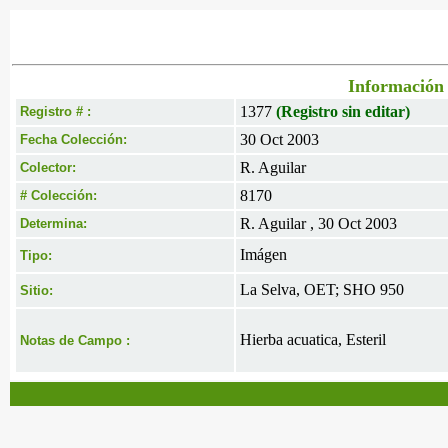
Información 
1377
(Registro sin editar)
Registro # :
30 Oct 2003
Fecha Colección:
R. Aguilar
Colector:
8170
# Colección:
R. Aguilar , 30 Oct 2003
Determina:
Imágen
Tipo:
La Selva, OET; SHO 950
Sitio:
Hierba acuatica, Esteril
Notas de Campo :