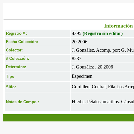
Información 
4395
(Registro sin editar)
Registro # :
20 2006
Fecha Colección:
J. González, Acomp. por: G. Mu
Colector:
8237
# Colección:
J. González , 20 2006
Determina:
Especimen
Tipo:
Cordillera Central, Fila Los Arr
Sitio:
Hierba. Pétalos amarillos. Cápsul
Notas de Campo :