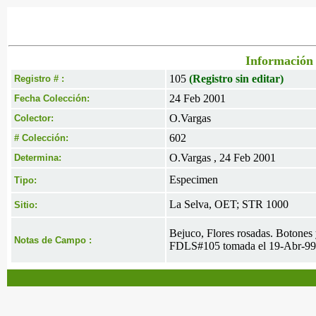
Información 
105
(Registro sin editar)
Registro # :
24 Feb 2001
Fecha Colección:
O.Vargas
Colector:
602
# Colección:
O.Vargas , 24 Feb 2001
Determina:
Especimen
Tipo:
La Selva, OET; STR 1000
Sitio:
Bejuco, Flores rosadas. Botones 
Notas de Campo :
FDLS#105 tomada el 19-Abr-99