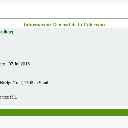
Información General de la Colección
 editar)
ro , 07 Jul 2016
dridge Trail, 1500 m South.
tree fall.