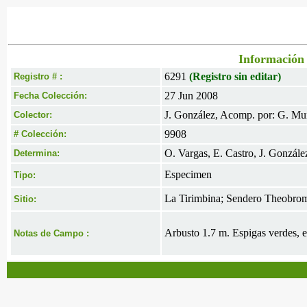
Información 
6291
(Registro sin editar)
Registro # :
27 Jun 2008
Fecha Colección:
J. González, Acomp. por: G. M
Colector:
9908
# Colección:
O. Vargas, E. Castro, J. Gonzále
Determina:
Especimen
Tipo:
La Tirimbina; Sendero Theobro
Sitio:
Arbusto 1.7 m. Espigas verdes, e
Notas de Campo :