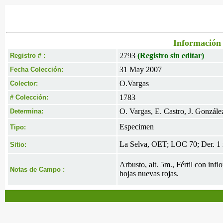
Información 
2793
(Registro sin editar)
Registro # :
31 May 2007
Fecha Colección:
O.Vargas
Colector:
1783
# Colección:
O. Vargas, E. Castro, J. Gonzále
Determina:
Especimen
Tipo:
La Selva, OET; LOC 70; Der. 1
Sitio:
Arbusto, alt. 5m., Fértil con inf
Notas de Campo :
hojas nuevas rojas.