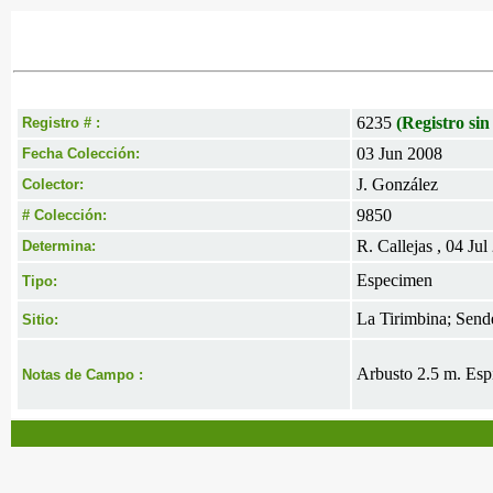
6235
(Registro sin
Registro # :
03 Jun 2008
Fecha Colección:
J. González
Colector:
9850
# Colección:
R. Callejas , 04 Jul
Determina:
Especimen
Tipo:
La Tirimbina; Send
Sitio:
Arbusto 2.5 m. Espi
Notas de Campo :