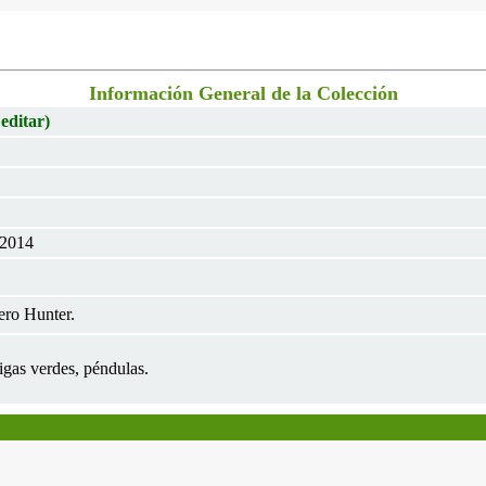
Información General de la Colección
 editar)
 2014
ero Hunter.
gas verdes, péndulas.