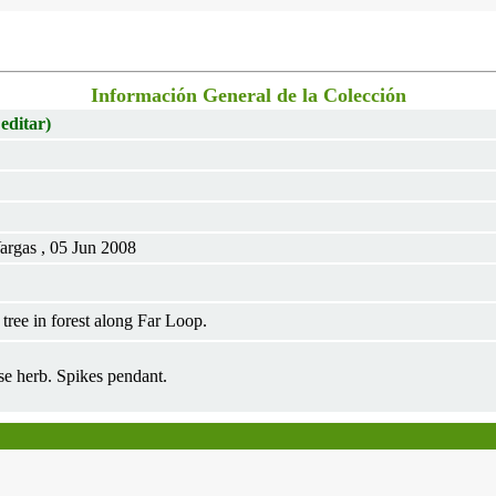
Información General de la Colección
 editar)
argas , 05 Jun 2008
ree in forest along Far Loop.
se herb. Spikes pendant.