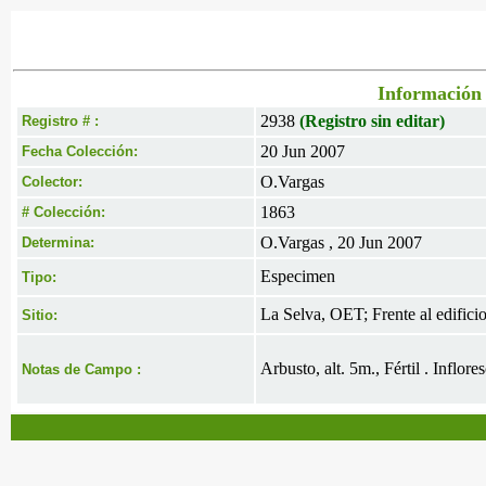
Información 
2938
(Registro sin editar)
Registro # :
20 Jun 2007
Fecha Colección:
O.Vargas
Colector:
1863
# Colección:
O.Vargas , 20 Jun 2007
Determina:
Especimen
Tipo:
La Selva, OET; Frente al edifici
Sitio:
Arbusto, alt. 5m., Fértil . Inflor
Notas de Campo :