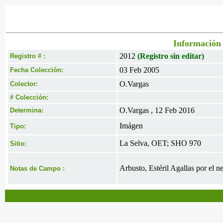
Información 
2012
(Registro sin editar)
Registro # :
03 Feb 2005
Fecha Colección:
O.Vargas
Colector:
# Colección:
O.Vargas , 12 Feb 2016
Determina:
Imágen
Tipo:
La Selva, OET; SHO 970
Sitio:
Arbusto, Estéril Agallas por el ne
Notas de Campo :