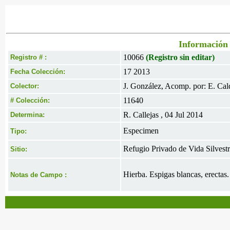
Información 
10066
(Registro sin editar)
Registro # :
17 2013
Fecha Colección:
J. González, Acomp. por: E. Cal
Colector:
11640
# Colección:
R. Callejas , 04 Jul 2014
Determina:
Especimen
Tipo:
Refugio Privado de Vida Silvestr
Sitio:
Hierba. Espigas blancas, erectas.
Notas de Campo :