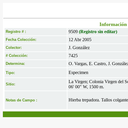
Información 
9509
(Registro sin editar)
Registro # :
12 Abr 2005
Fecha Colección:
J. González
Colector:
7425
# Colección:
O. Vargas, E. Castro, J. Gonzále
Determina:
Especimen
Tipo:
La Virgen; Colonia Virgen del So
Sitio:
06' 00" W, 1500 m.
Hierba trepadora. Tallos colgant
Notas de Campo :