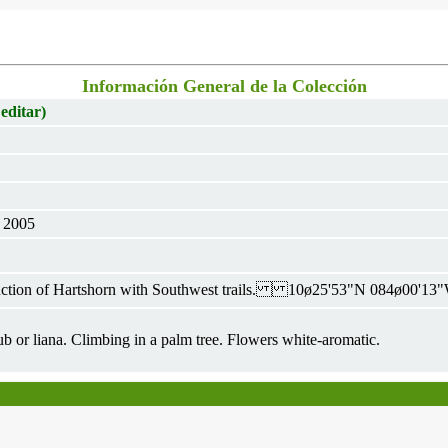
Información General de la Colección
 editar)
 2005
nction of Hartshorn with Southwest trails. 10ø25'53"N 084ø00'13"
b or liana. Climbing in a palm tree. Flowers white-aromatic.