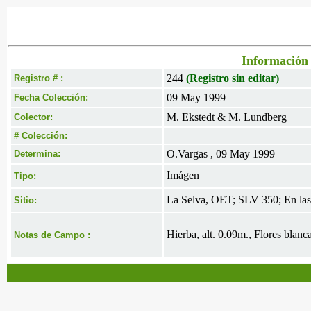
Información 
244
(Registro sin editar)
Registro # :
09 May 1999
Fecha Colección:
M. Ekstedt & M. Lundberg
Colector:
# Colección:
O.Vargas , 09 May 1999
Determina:
Imágen
Tipo:
La Selva, OET; SLV 350; En las 
Sitio:
Hierba, alt. 0.09m., Flores blan
Notas de Campo :