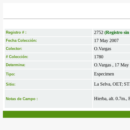
2752
(Registro sin
Registro # :
17 May 2007
Fecha Colección:
O.Vargas
Colector:
1780
# Colección:
O.Vargas , 17 May
Determina:
Especimen
Tipo:
La Selva, OET; ST
Sitio:
Hierba, alt. 0.7m., 
Notas de Campo :