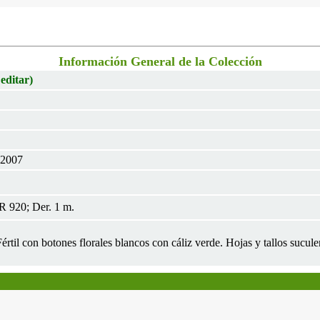
Información General de la Colección
 editar)
 2007
R 920; Der. 1 m.
Fértil con botones florales blancos con cáliz verde. Hojas y tallos sucule