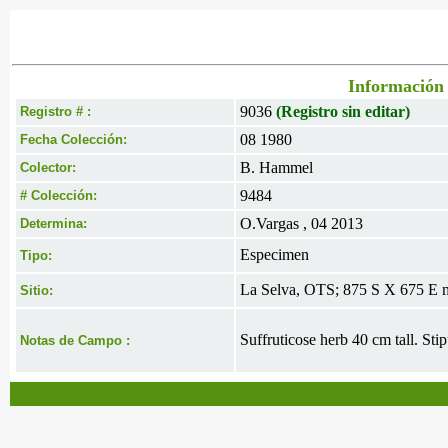
Información 
9036
(Registro sin editar)
Registro # :
08 1980
Fecha Colección:
B. Hammel
Colector:
9484
# Colección:
O.Vargas , 04 2013
Determina:
Especimen
Tipo:
La Selva, OTS; 875 S X 675 E 
Sitio:
Suffruticose herb 40 cm tall. Sti
Notas de Campo :