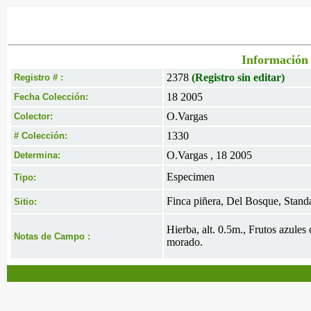
Información 
2378
(Registro sin editar)
Registro # :
18 2005
Fecha Colección:
O.Vargas
Colector:
1330
# Colección:
O.Vargas , 18 2005
Determina:
Especimen
Tipo:
Finca piñera, Del Bosque, Stan
Sitio:
Hierba, alt. 0.5m., Frutos azule
Notas de Campo :
morado.