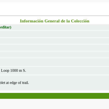
Información General de la Colección
 editar)
r Loop 1000 m S.
let at edge of trail.