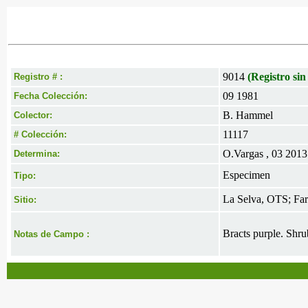
9014
(Registro sin
Registro # :
09 1981
Fecha Colección:
B. Hammel
Colector:
11117
# Colección:
O.Vargas , 03 2013
Determina:
Especimen
Tipo:
La Selva, OTS; Fa
Sitio:
Bracts purple. Shrub
Notas de Campo :