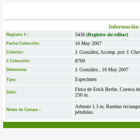
Información 
5436
(Registro sin editar)
Registro # :
16 May 2007
Fecha Colección:
J. González, Acomp. por: J. Cha
Colector:
8709
# Colección:
J. González , 16 May 2007
Determina:
Especimen
Tipo:
Finca de Erick Berlin. Cuenca d
Sitio:
250 m.
Arbusto 1.3 m. Ramitas rectangula
Notas de Campo :
péndulas.