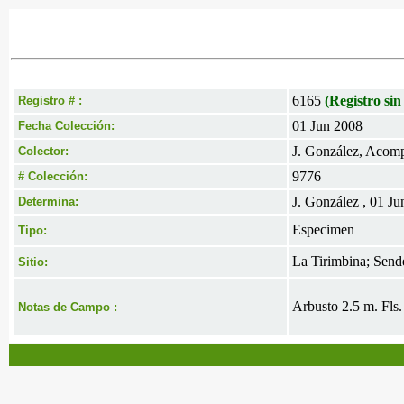
6165
(Registro sin
Registro # :
01 Jun 2008
Fecha Colección:
J. González, Acomp
Colector:
9776
# Colección:
J. González , 01 J
Determina:
Especimen
Tipo:
La Tirimbina; Sende
Sitio:
Arbusto 2.5 m. Fls.
Notas de Campo :