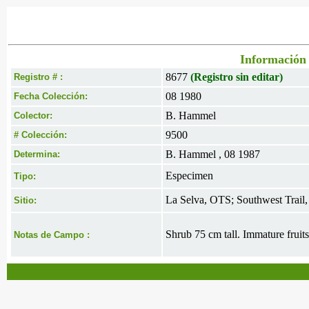
Información 
8677
(Registro sin editar)
Registro # :
08 1980
Fecha Colección:
B. Hammel
Colector:
9500
# Colección:
B. Hammel , 08 1987
Determina:
Especimen
Tipo:
La Selva, OTS; Southwest Trail,
Sitio:
Shrub 75 cm tall. Immature fruit
Notas de Campo :