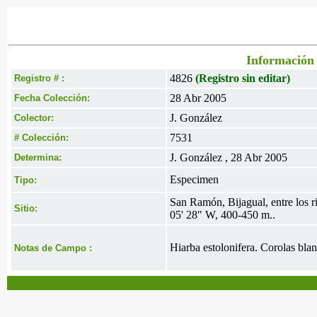
Información 
4826
(Registro sin editar)
Registro # :
28 Abr 2005
Fecha Colección:
J. González
Colector:
7531
# Colección:
J. González , 28 Abr 2005
Determina:
Especimen
Tipo:
San Ramón, Bijagual, entre los r
Sitio:
05' 28" W, 400-450 m..
Hiarba estolonifera. Corolas blan
Notas de Campo :