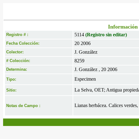
Información 
5114
(Registro sin editar)
Registro # :
20 2006
Fecha Colección:
J. González
Colector:
8259
# Colección:
J. González , 20 2006
Determina:
Especimen
Tipo:
La Selva, OET; Antigua propieda
Sitio:
Lianas herbácea. Calices verdes,
Notas de Campo :