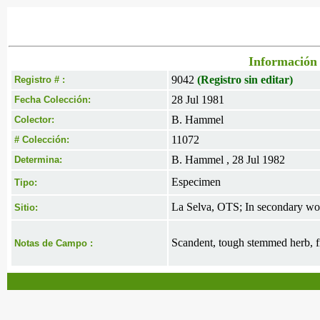
Información 
9042
(Registro sin editar)
Registro # :
28 Jul 1981
Fecha Colección:
B. Hammel
Colector:
11072
# Colección:
B. Hammel , 28 Jul 1982
Determina:
Especimen
Tipo:
La Selva, OTS; In secondary woo
Sitio:
Scandent, tough stemmed herb, fr
Notas de Campo :